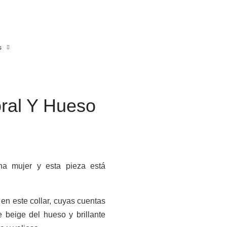
s
oral Y Hueso
a mujer y esta pieza está
en este collar, cuyas cuentas
e beige del hueso y brillante