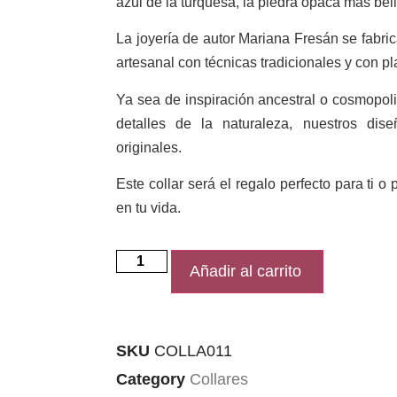
azul de la turquesa, la piedra opaca más bell
La joyería de autor Mariana Fresán se fabric
artesanal con técnicas tradicionales y con p
Ya sea de inspiración ancestral o cosmopoli
detalles de la naturaleza, nuestros di
originales.
Este collar será el regalo perfecto para ti 
en tu vida.
Añadir al carrito
SKU
COLLA011
Category
Collares