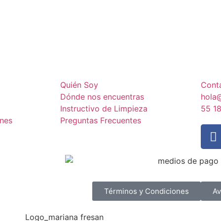
Quién Soy
Cont
Dónde nos encuentras
hola
Instructivo de Limpieza
55 1
nes
Preguntas Frecuentes
Términos y Condiciones
Av