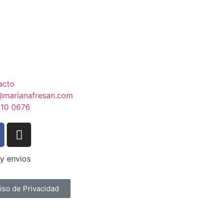
acto
@marianafresan.com
810 0676
iso de Privacidad