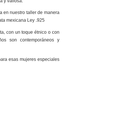
a y valiosa.
a en nuestro taller de manera
lata mexicana Ley .925
ta, con un toque étnico o con
seños son contemporáneos y
o para esas mujeres especiales