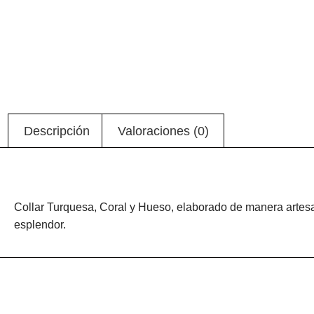
Descripción
Valoraciones (0)
Descripción
Collar Turquesa, Coral y Hueso, elaborado de manera artesa
esplendor.
Valoraciones