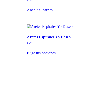
€
90
Añadir al carrito
Aretes Espirales Yo Deseo
€
29
Elige tus opciones