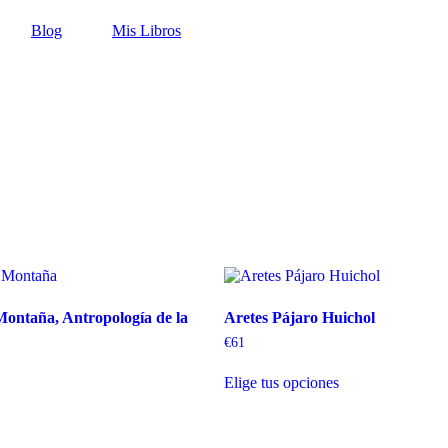
Blog
Mis Libros
Montaña, Antropología de la
Aretes Pájaro Huichol
€
61
Elige tus opciones