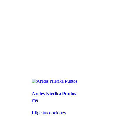
Aretes Nierika Puntos
€
99
Elige tus opciones