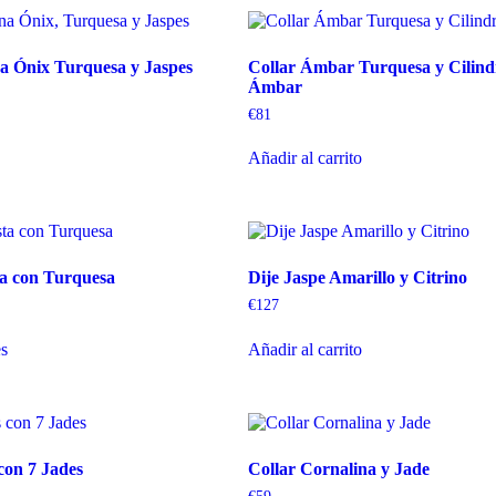
na Ónix Turquesa y Jaspes
Collar Ámbar Turquesa y Cilind
Ámbar
€
81
Añadir al carrito
ta con Turquesa
Dije Jaspe Amarillo y Citrino
€
127
es
Añadir al carrito
 con 7 Jades
Collar Cornalina y Jade