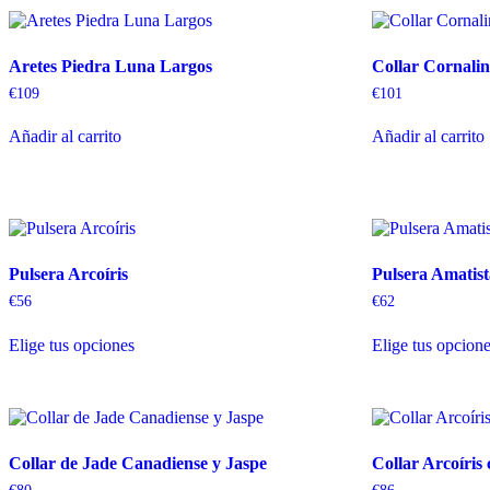
Aretes Piedra Luna Largos
Collar Cornali
€
109
€
101
Añadir al carrito
Añadir al carrito
Pulsera Arcoíris
Pulsera Amatis
€
56
€
62
Elige tus opciones
Elige tus opcion
Collar de Jade Canadiense y Jaspe
Collar Arcoíris