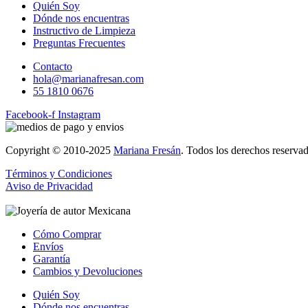
Quién Soy
Dónde nos encuentras
Instructivo de Limpieza
Preguntas Frecuentes
Contacto
hola@marianafresan.com
55 1810 0676
Facebook-f
Instagram
Copyright © 2010-2025
Mariana Fresán
. Todos los derechos reservad
Términos y Condiciones
Aviso de Privacidad
Cómo Comprar
Envíos
Garantía
Cambios y Devoluciones
Quién Soy
Dónde nos encuentras