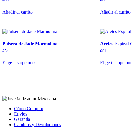
€
80
€
86
Añadir al carrito
Añadir al carrito
Pulsera de Jade Marmolina
Aretes Espiral
€
54
€
61
Elige tus opciones
Elige tus opcion
Cómo Comprar
Envíos
Garantía
Cambios y Devoluciones