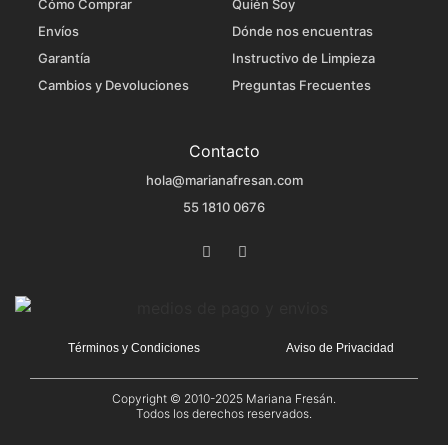
Cómo Comprar
Quién Soy
Envíos
Dónde nos encuentras
Garantía
Instructivo de Limpieza
Cambios y Devoluciones
Preguntas Frecuentes
Contacto
hola@marianafresan.com
55 1810 0676
Términos y Condiciones
Aviso de Privacidad
Copyright © 2010-2025
Mariana Fresán
.
Todos los derechos reservados.