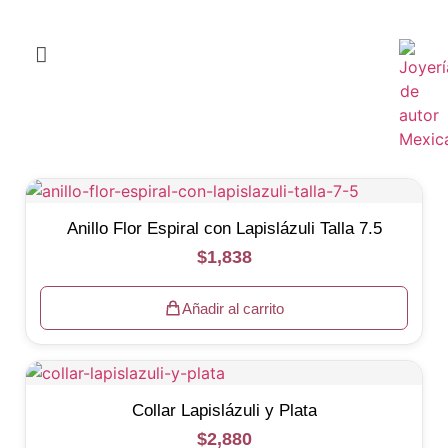
Anillo Flor Espiral con Lapislázuli Talla 7.5
$
1,838
Añadir al carrito
Collar Lapislázuli y Plata
$
2,880