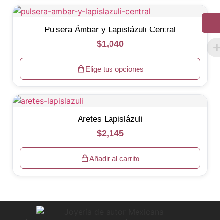
Pulsera Ámbar y Lapislázuli Central
$
1,040
Elige tus opciones
Aretes Lapislázuli
$
2,145
Añadir al carrito