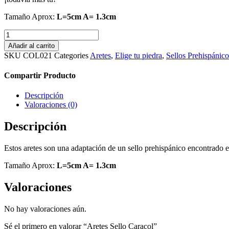
Tamaño Aprox:
L=5cm A= 1.3cm
Aretes
Sello
Añadir al carrito
Caracol
SKU
COL021
Categories
Aretes
,
Elige tu piedra
,
Sellos Prehispánico
cantidad
Compartir Producto
Descripción
Valoraciones (0)
Descripción
Estos aretes son una adaptación de un sello prehispánico encontrado 
Tamaño Aprox:
L=5cm A= 1.3cm
Valoraciones
No hay valoraciones aún.
Sé el primero en valorar “Aretes Sello Caracol”