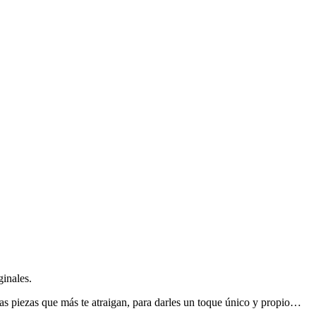
ginales.
 las piezas que más te atraigan, para darles un toque único y propio…