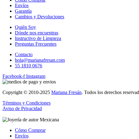
Envíos
Garantía
Cambios y Devoluciones
Quién Soy
Dónde nos encuentras
Instructivo de Limpieza
Preguntas Frecuentes
Contacto
hola@marianafresan.com
55 1810 0676
Facebook-f
Instagram
Copyright © 2010-2025
Mariana Fresán
. Todos los derechos reservad
Términos y Condiciones
Aviso de Privacidad
Cómo Comprar
Envíos