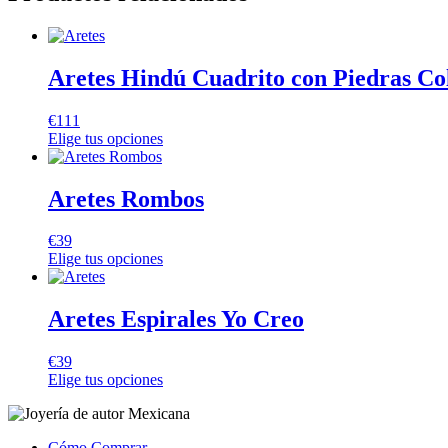
Aretes Hindú Cuadrito con Piedras Co
€
111
Elige tus opciones
Aretes Rombos
€
39
Elige tus opciones
Aretes Espirales Yo Creo
€
39
Elige tus opciones
Cómo Comprar