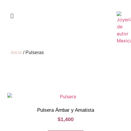
Inicio
/ Pulseras
Visita Nuestra
Tienda
Pulsera Ámbar y Amatista
$
1,400