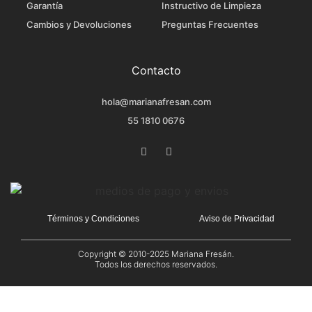
Garantía
Instructivo de Limpieza
Cambios y Devoluciones
Preguntas Frecuentes
Contacto
hola@marianafresan.com
55 1810 0676
Términos y Condiciones
Aviso de Privacidad
Copyright © 2010-2025
Mariana Fresán
.
Todos los derechos reservados.