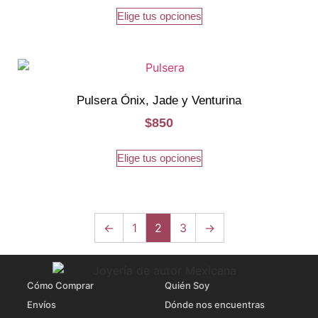
Elige tus opciones
Pulsera Ónix, Jade y Venturina
$
850
Elige tus opciones
←
1
2
3
→
Cómo Comprar
Quién Soy
Envíos
Dónde nos encuentras