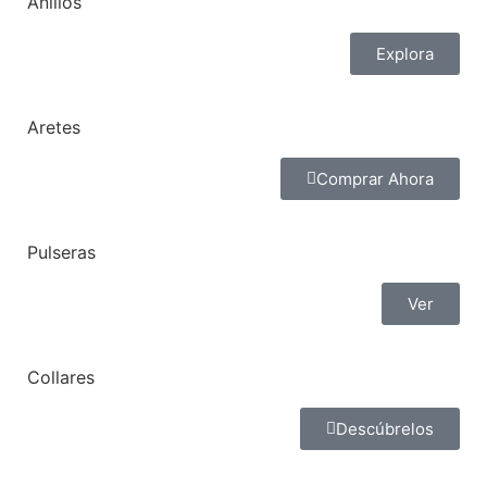
Anillos
Explora
Aretes
Comprar Ahora
Pulseras
Ver
Collares
Descúbrelos