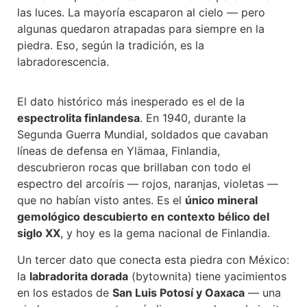
las luces. La mayoría escaparon al cielo — pero
algunas quedaron atrapadas para siempre en la
piedra. Eso, según la tradición, es la
labradorescencia.
El dato histórico más inesperado es el de la
espectrolita finlandesa
. En 1940, durante la
Segunda Guerra Mundial, soldados que cavaban
líneas de defensa en Ylämaa, Finlandia,
descubrieron rocas que brillaban con todo el
espectro del arcoíris — rojos, naranjas, violetas —
que no habían visto antes. Es el
único mineral
gemológico descubierto en contexto bélico del
siglo XX
, y hoy es la gema nacional de Finlandia.
Un tercer dato que conecta esta piedra con México:
la
labradorita dorada
(bytownita) tiene yacimientos
en los estados de
San Luis Potosí y Oaxaca
— una