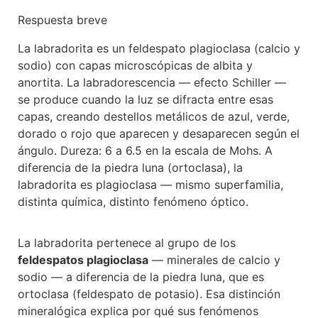
Respuesta breve
La labradorita es un feldespato plagioclasa (calcio y
sodio) con capas microscópicas de albita y
anortita. La labradorescencia — efecto Schiller —
se produce cuando la luz se difracta entre esas
capas, creando destellos metálicos de azul, verde,
dorado o rojo que aparecen y desaparecen según el
ángulo. Dureza: 6 a 6.5 en la escala de Mohs. A
diferencia de la piedra luna (ortoclasa), la
labradorita es plagioclasa — mismo superfamilia,
distinta química, distinto fenómeno óptico.
La labradorita pertenece al grupo de los
feldespatos plagioclasa
— minerales de calcio y
sodio — a diferencia de la piedra luna, que es
ortoclasa (feldespato de potasio). Esa distinción
mineralógica explica por qué sus fenómenos