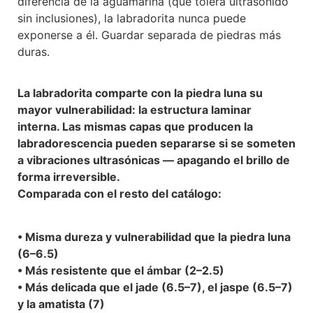
diferencia de la aguamarina (que tolera ultrasonido
sin inclusiones), la labradorita nunca puede
exponerse a él. Guardar separada de piedras más
duras.
La labradorita comparte con la piedra luna su
mayor vulnerabilidad: la estructura laminar
interna. Las mismas capas que producen la
labradorescencia pueden separarse si se someten
a vibraciones ultrasónicas — apagando el brillo de
forma irreversible.
Comparada con el resto del catálogo:
• Misma dureza y vulnerabilidad que la piedra luna
(6–6.5)
• Más resistente que el ámbar (2–2.5)
• Más delicada que el jade (6.5–7), el jaspe (6.5–7)
y la amatista (7)