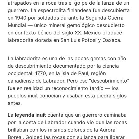
atrapados en la roca tras el golpe de la lanza de un
guerrero. La espectrolita finlandesa fue descubierta
en 1940 por soldados durante la Segunda Guerra
Mundial — único mineral gemológico descubierto
en contexto bélico del siglo XX. México produce
labradorita dorada en San Luis Potosí y Oaxaca.
La labradorita es una de las pocas gemas con año
de descubrimiento documentado por la ciencia
occidental: 1770, en la isla de Paul, región
canadiense de Labrador. Pero ese “descubrimiento”
fue en realidad un reconocimiento tardío — los
pueblos inuit conocían y usaban esta piedra siglos
antes.
La
leyenda inuit
cuenta que un guerrero caminaba
por la costa de Labrador cuando vio que las rocas
brillaban con los mismos colores de la Aurora
Boreal. Golpeó las rocas con su lanza para liberar