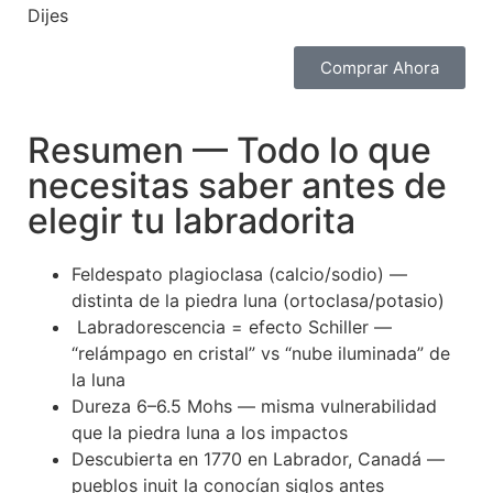
Dijes
Comprar Ahora
Resumen — Todo lo que
necesitas saber antes de
elegir tu labradorita
Feldespato plagioclasa (calcio/sodio) —
distinta de la piedra luna (ortoclasa/potasio)
Labradorescencia = efecto Schiller —
“relámpago en cristal” vs “nube iluminada” de
la luna
Dureza 6–6.5 Mohs — misma vulnerabilidad
que la piedra luna a los impactos
Descubierta en 1770 en Labrador, Canadá —
pueblos inuit la conocían siglos antes