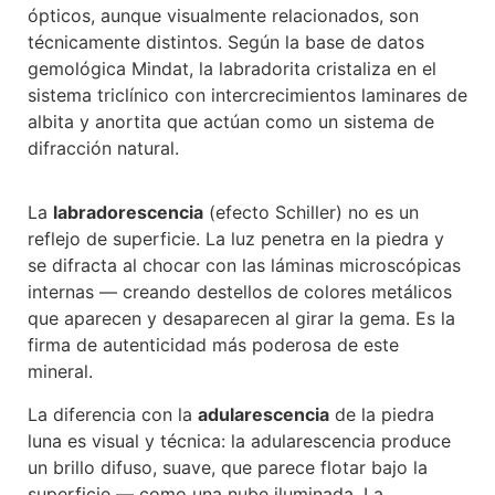
ópticos, aunque visualmente relacionados, son
técnicamente distintos. Según la base de datos
gemológica Mindat, la labradorita cristaliza en el
sistema triclínico con intercrecimientos laminares de
albita y anortita que actúan como un sistema de
difracción natural.
La
labradorescencia
(efecto Schiller) no es un
reflejo de superficie. La luz penetra en la piedra y
se difracta al chocar con las láminas microscópicas
internas — creando destellos de colores metálicos
que aparecen y desaparecen al girar la gema. Es la
firma de autenticidad más poderosa de este
mineral.
La diferencia con la
adularescencia
de la piedra
luna es visual y técnica: la adularescencia produce
un brillo difuso, suave, que parece flotar bajo la
superficie — como una nube iluminada. La